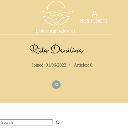
Skip
to
content
PRISIJUNGTI
Rūta Danilina
Joined: 01/06/2023
Articles: 0