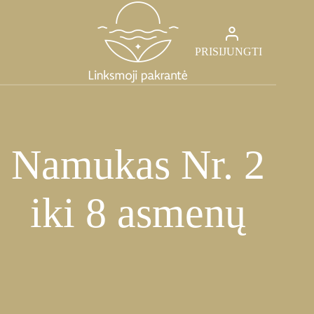
Skip
to
content
PRISIJUNGTI
Namukas Nr. 2
iki 8 asmenų